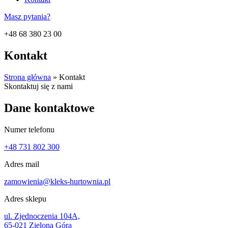
Masz pytania?
+48 68 380 23 00
Kontakt
Strona główna
»
Kontakt
Skontaktuj się z nami
Dane kontaktowe
Numer telefonu
+48 731 802 300
Adres mail
zamowienia@kleks-hurtownia.pl
Adres sklepu
ul. Zjednoczenia 104A,
65-021 Zielona Góra